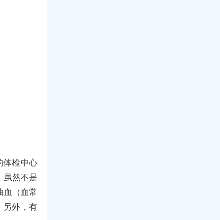
的体检中心
，虽然不是
抽血（血常
，另外，有