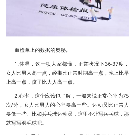
血检单上的数据的奥秘。
1.体温，这一项大家都懂，正常状况下36-37度，
女人比男人高一点，经期比正常时期高一点，晚上比早
上高一点，孩子比大人高一点。
2.心率，这个应该也了解，一般来说正常心率为75
次/分，女人比男人的心率要高一些。运动员比正常人
要低一些。比如兵乓球运动员，这里不让写兵乓球，那
就写写羽毛球吧。